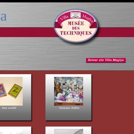
Jeux société
Animaux chiffon